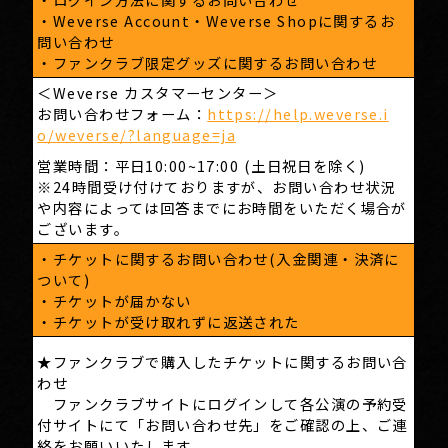
・Weverse Account・Weverse Shopに関するお
問い合わせ
・ファンクラブ限定グッズに関するお問い合わせ
＜Weverse カスタマーセンター＞
お問い合わせフォーム：
https://help.weverse.i
o/weverse/?language=ja
営業時間：平日10:00~17:00 (土日祝日を除く)
※24時間受け付けておりますが、お問い合わせ状況
や内容によっては回答までにお時間をいただく場合が
ございます。
・チケットに関するお問い合わせ(入金関連・決済に
ついて)
・チケットが届かない
・チケットが受け取れずに返送された
★ファンクラブで購入したチケットに関するお問い合
わせ
ファンクラブサイトにログインして各公演の予約受
付サイトにて「お問い合わせ先」をご確認の上、ご連
絡をお願いいたします。