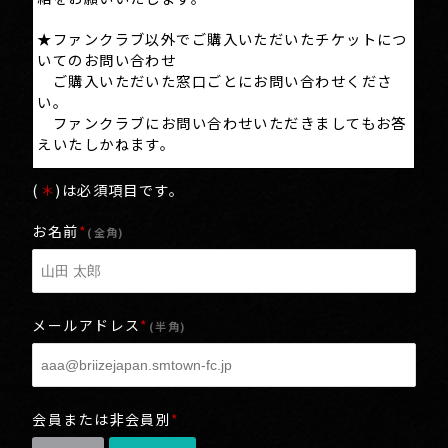
★ファンクラブ以外でご購入いただいたチケットにつ
いてのお問い合わせ
ご購入いただいた窓口ごとにお問い合わせくださ
い。
ファンクラブにお問い合わせいただきましてもお答
えいたしかねます。
(
＊
)は必須項目です。
お名前
*
(全角)
メールアドレス
*
(半角)
会員または非会員別
*