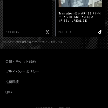
Transition🥱✨ #RIIZE #라이
즈 #SHOTARO #쇼타로
#RISEandREALIZE
2026-08-05
2026-08-05
※公式SNSの最新情報は各アカウントにてご確認ください。
会員・チケット規約
プライバシーポリシー
推奨環境
Q&A